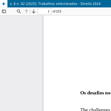
v. 8 n. 02 (2025): Trabalhos selecionados - Direito 2024