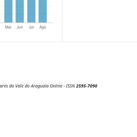
nares do Vale do Araguaia
Online - ISSN
2595-7090