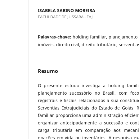
ISABELA SABINO MOREIRA
FACULDADE DE JUSSARA - FAJ
Palavras-chave:
holding familiar, planejamento 
imóveis, direito civil, direito tributário, serventi
Resumo
O presente estudo investiga a holding famil
planejamento sucessório no Brasil, com foco
registrais e fiscais relacionados à sua constit
Serventias Extrajudiciais do Estado de Goiás. 
familiar proporciona uma administração eficien
organizar antecipadamente a sucessão e cont
carga tributária em comparação aos mecani
doações em vida ou inventários. A pesquisa ex