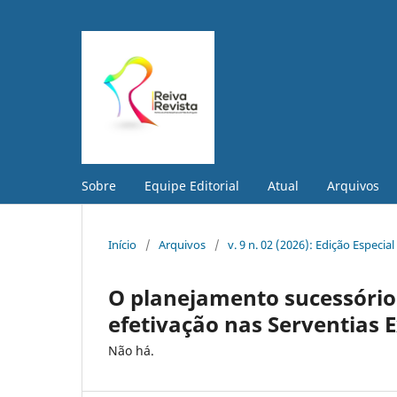
Sobre
Equipe Editorial
Atual
Arquivos
Início
/
Arquivos
/
v. 9 n. 02 (2026): Edição Especial
O planejamento sucessório 
efetivação nas Serventias E
Não há.