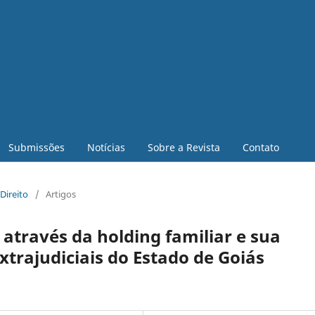
Submissões
Notícias
Sobre a Revista
Contato
 Direito
/
Artigos
através da holding familiar e sua
xtrajudiciais do Estado de Goiás